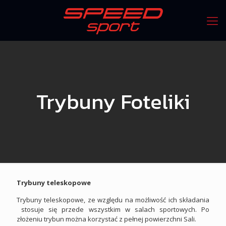
Trybuny Foteliki
Trybuny teleskopowe
Trybuny teleskopowe, ze względu na możliwość ich składania
stosuje się przede wszystkim w salach sportowych. Po
złożeniu trybun można korzystać z pełnej powierzchni Sali.