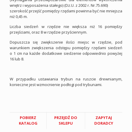
wnętrz i wyposażenia stałego) (Dz.U. z 2002 r. Nr.75.690)
szerokość przejść pomiędzy rzędami powinna być nie mniejsza
niż 0,45 m.
Liczba siedzeń w rzędzie nie większa niż 16 pomiędzy
przejściami, oraz 8 w rzędzie przyściennym.
Dopuszcza się zwiększenie ilości miejsc w rzędzie, pod
warunkiem zwiększenia odstępu pomiędzy rzędami siedzeń
o 1 cm na każde dodatkowe siedzenie odpowiednio powyżej
16 lub 8.
W przypadku ustawiania trybun na ruszcie drewnianym,
konieczne jest wzmocnienie podłogi pod trybunami.
POBIERZ
PRZEJDŹ DO
ZAPYTAJ
KATALOG
SKLEPU
DORADCY