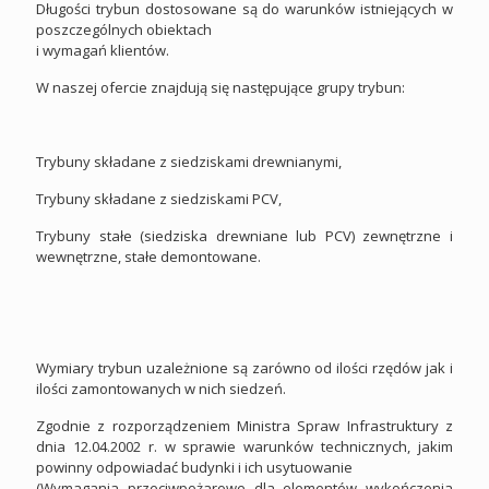
Długości trybun dostosowane są do warunków istniejących w
poszczególnych obiektach
i wymagań klientów.
W naszej ofercie znajdują się następujące grupy trybun:
Trybuny składane z siedziskami drewnianymi,
Trybuny składane z siedziskami PCV,
Trybuny stałe (siedziska drewniane lub PCV) zewnętrzne i
wewnętrzne, stałe demontowane.
Wymiary trybun uzależnione są zarówno od ilości rzędów jak i
ilości zamontowanych w nich siedzeń.
Zgodnie z rozporządzeniem Ministra Spraw Infrastruktury z
dnia 12.04.2002 r. w sprawie warunków technicznych, jakim
powinny odpowiadać budynki i ich usytuowanie
(Wymagania przeciwpożarowe dla elementów wykończenia