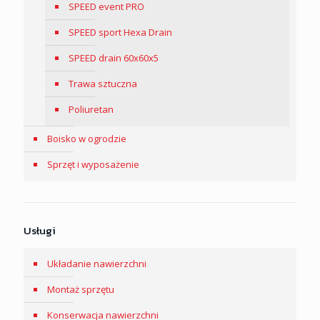
SPEED event PRO
SPEED sport Hexa Drain
SPEED drain 60x60x5
Trawa sztuczna
Poliuretan
Boisko w ogrodzie
Sprzęt i wyposażenie
Usługi
Układanie nawierzchni
Montaż sprzętu
Konserwacja nawierzchni