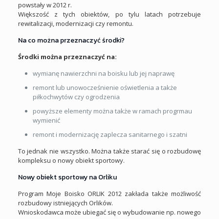
powstały w 2012 r.
Większość z tych obiektów, po tylu latach potrzebuje
rewitalizacji, modernizacji czy remontu.
Na co można przeznaczyć środki?
Środki można przeznaczyć na:
wymianę nawierzchni na boisku lub jej naprawę
remont lub unowocześnienie oświetlenia a także
piłkochwytów czy ogrodzenia
powyższe elementy można także w ramach progrmau
wymienić
remont i modernizację zaplecza sanitarnego i szatni
To jednak nie wszystko. Można także starać się o rozbudowę
kompleksu o nowy obiekt sportowy.
Nowy obiekt sportowy na Orliku
Program Moje Boisko ORLIK 2012 zakłada także możliwość
rozbudowy istniejących Orlików.
Wnioskodawca może ubiegać się o wybudowanie np. nowego