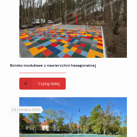
Boisko modułowe z nawierzchni hexagonalnej
Czytaj dalej
24 czerwca 2026