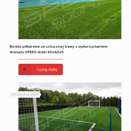
Boisko piłkarskie ze sztucznej trawy z wykorzystaniem
drenażu SPEED drain 60x60x5
Czytaj dalej
24 czerwca 2026