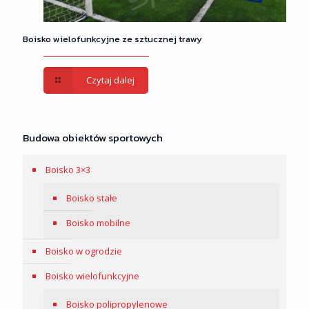
Boisko wielofunkcyjne ze sztucznej trawy
Czytaj dalej
Budowa obiektów sportowych
Boisko 3×3
Boisko stałe
Boisko mobilne
Boisko w ogrodzie
Boisko wielofunkcyjne
Boisko polipropylenowe