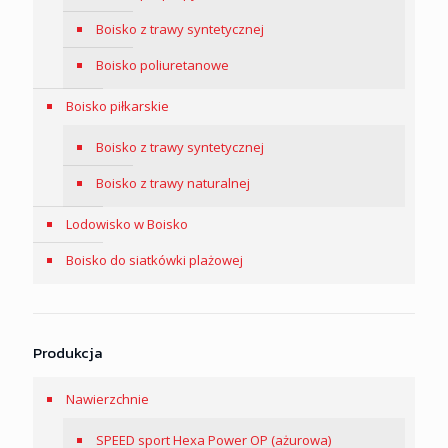
Boisko z trawy syntetycznej
Boisko poliuretanowe
Boisko piłkarskie
Boisko z trawy syntetycznej
Boisko z trawy naturalnej
Lodowisko w Boisko
Boisko do siatkówki plażowej
Produkcja
Nawierzchnie
SPEED sport Hexa Power OP (ażurowa)