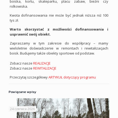
boiska, kortu, skateparku, placu zabaw, bieżni czy
rolkowiska.
Kwota dofinansowania nie może być jednak niższa niż 100
tys zł.
Warto skorzystać z możliwości dofinansowania i
usprawnić swój obiekt.
Zapraszamy w tym zakresie do współpracy – mamy
wieloletnie doświadczenie w remontach i rewitalizacjach
boisk. Budujemy także obiekty sportowe od podstaw.
Zobacz nasze
REALIZACJE
Zobacz nasze
REWITALIZACJE
Przeczytaj szczegółowy
ARTYKUŁ dotyczący programu
Powiązane wpisy
24 czerwca 2026