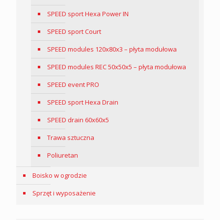
SPEED sport Hexa Power IN
SPEED sport Court
SPEED modules 120x80x3 – płyta modułowa
SPEED modules REC 50x50x5 – płyta modułowa
SPEED event PRO
SPEED sport Hexa Drain
SPEED drain 60x60x5
Trawa sztuczna
Poliuretan
Boisko w ogrodzie
Sprzęt i wyposażenie