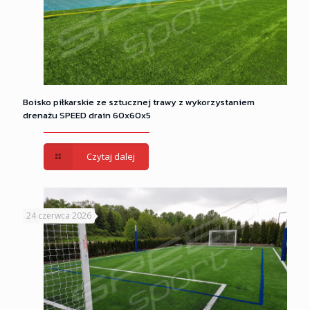
Boisko piłkarskie ze sztucznej trawy z wykorzystaniem
drenażu SPEED drain 60x60x5
Czytaj dalej
24 czerwca 2026