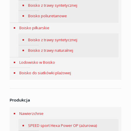
Boisko z trawy syntetycznej
Boisko poliuretanowe
Boisko piłkarskie
Boisko z trawy syntetycznej
Boisko z trawy naturalnej
Lodowisko w Boisko
Boisko do siatkówki plażowej
Produkcja
Nawierzchnie
SPEED sport Hexa Power OP (ażurowa)