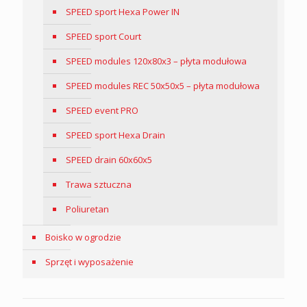
SPEED sport Hexa Power IN
SPEED sport Court
SPEED modules 120x80x3 – płyta modułowa
SPEED modules REC 50x50x5 – płyta modułowa
SPEED event PRO
SPEED sport Hexa Drain
SPEED drain 60x60x5
Trawa sztuczna
Poliuretan
Boisko w ogrodzie
Sprzęt i wyposażenie