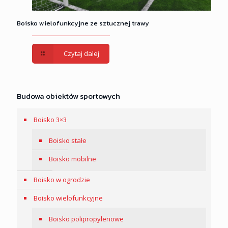
Boisko wielofunkcyjne ze sztucznej trawy
Czytaj dalej
Budowa obiektów sportowych
Boisko 3×3
Boisko stałe
Boisko mobilne
Boisko w ogrodzie
Boisko wielofunkcyjne
Boisko polipropylenowe