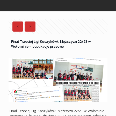
Finał Trzeciej Ligi Koszykówki Mężczyzn 22/23 w
Wołominie – publikacje prasowe
Finał Trzeciej Ligi Koszykówki Mężczyzn 22/23 w Wołominie i
zwycięstwo lokalnej drużyny SPEEDsport Wołomin odbił się