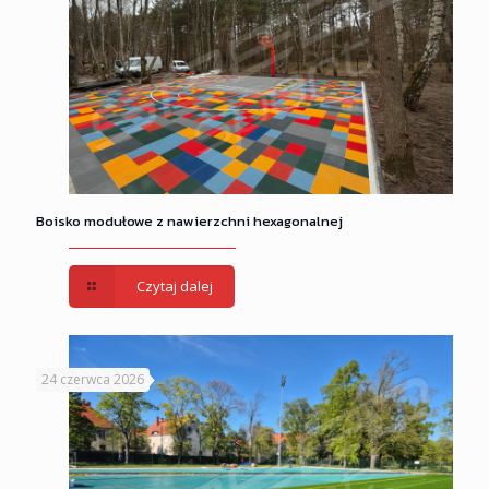
Boisko modułowe z nawierzchni hexagonalnej
Czytaj dalej
24 czerwca 2026