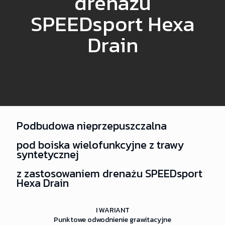
drenażu
SPEEDsport Hexa
Drain
Podbudowa nieprzepuszczalna
pod boiska wielofunkcyjne z trawy
syntetycznej
z zastosowaniem drenażu SPEEDsport
Hexa Drain
I WARIANT
Punktowe odwodnienie grawitacyjne