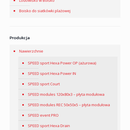
Lodowisko w Boisko
Boisko do siatkówki plażowej
Produkcja
Nawierzchnie
SPEED sport Hexa Power OP (ażurowa)
SPEED sport Hexa Power IN
SPEED sport Court
SPEED modules 120x80x3 – płyta modułowa
SPEED modules REC 50x50x5 – płyta modułowa
SPEED event PRO
SPEED sport Hexa Drain