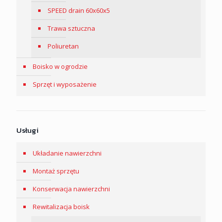
SPEED drain 60x60x5
Trawa sztuczna
Poliuretan
Boisko w ogrodzie
Sprzęt i wyposażenie
Usługi
Układanie nawierzchni
Montaż sprzętu
Konserwacja nawierzchni
Rewitalizacja boisk