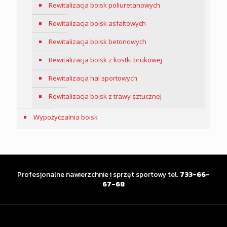
Rewitalizacja boisk poliuretanowych
Rewitalizacja boisk asfaltowych
Rewitalizacja boisk betonowych
Rewitalizacja boisk z kostki brukowej
Rewitalizacja hal sportowych
Rewitalizacja boisk z trawy sztucznej
Wypożyczalnia boisk
Profesjonalne nawierzchnie i sprzęt sportowy tel.
733-66-
67-68