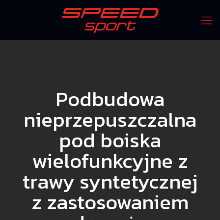
Podbudowa
nieprzepuszczalna
pod boiska
wielofunkcyjne z
trawy syntetycznej
z zastosowaniem