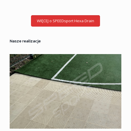
WIĘCEJ o SPEEDsport Hexa Drain
Nasze realizacje