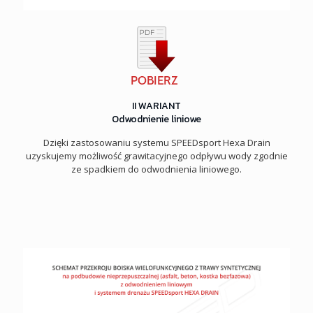
II WARIANT
Odwodnienie liniowe
Dzięki zastosowaniu systemu SPEEDsport Hexa Drain
uzyskujemy możliwość grawitacyjnego odpływu wody zgodnie
ze spadkiem do odwodnienia liniowego.