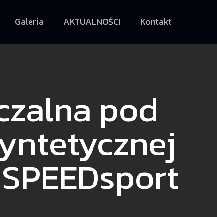
Galeria
AKTUALNOŚCI
Kontakt
czalna pod
syntetycznej
 SPEEDsport