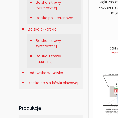
Dzięki zast
Boisko z trawy
wodzie na 
syntetycznej
mig
Boisko poliuretanowe
Boisko piłkarskie
Boisko z trawy
syntetycznej
Boisko z trawy
naturalnej
Lodowisko w Boisko
Boisko do siatkówki plażowej
Produkcja