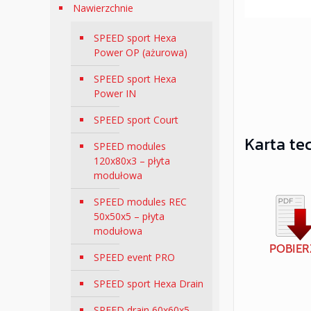
Nawierzchnie
SPEED sport Hexa
Power OP (ażurowa)
SPEED sport Hexa
Power IN
SPEED sport Court
Karta te
SPEED modules
120x80x3 – płyta
modułowa
SPEED modules REC
50x50x5 – płyta
modułowa
SPEED event PRO
SPEED sport Hexa Drain
SPEED drain 60x60x5