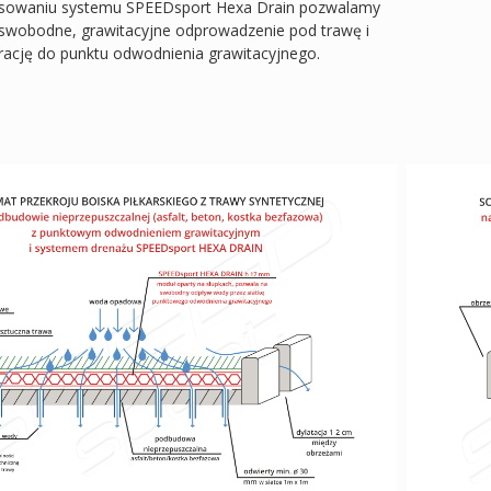
osowaniu systemu SPEEDsport Hexa Drain pozwalamy
swobodne, grawitacyjne odprowadzenie pod trawę i
rację do punktu odwodnienia grawitacyjnego.